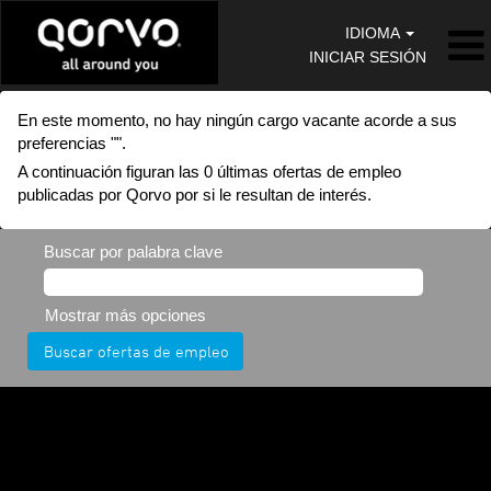
IDIOMA
INICIAR SESIÓN
En este momento, no hay ningún cargo vacante acorde a sus
preferencias "
".
A continuación figuran las 0 últimas ofertas de empleo
publicadas por Qorvo por si le resultan de interés.
Buscar por palabra clave
Mostrar más opciones